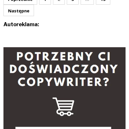
wpisów
Następne
Autoreklama: