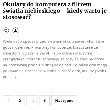
Okulary do komputera z filtrem
światła niebieskiego – kiedy warto je
stosować?
Wiele osób spędza przed ekranem kilka, a nawet kilkanaście
godzin dziennie. Praca przy komputerze, korzystanie ze
smartfona, oglądanie seriali, nauka online i wieczorne
przeglądanie internetu sprawiają, że oczy są stale narażone
na intensywną pracę z bliskiej odległości. Po całym dniu mogą
pojawiać się zmęczenie wzroku, suchość oczu, uczucie piasku
pod […]
Stronicowanie
1
2
…
6
Następne
wpisów