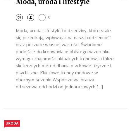
Moda, uroda i lifestyle
0
Moda, uroda i lifestyle to dziedziny, które stale
się przenikają, wpływając na naszą codzienność
oraz poczucie własnej wartości. Świadome
podejście do kreowania osobistego wizerunku
wymaga znajomości aktualnych trendów, a także
skutecznych metod dbania o zdrowie fizyczne i
psychiczne. Kluczowe trendy modowe w
obecnym sezonie Współczesna branża
odzieżowa odchodzi od jednorazowych […]
URODA