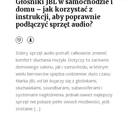
Głośniki JBL w samochodzie i
domu – jak korzystać z
instrukcji, aby poprawnie
podłączyć sprzęt audio?
Dobry sprzęt audio potrafi całkowicie zmienić
komfort słuchania muzyki. Dotyczy to zarówno
domowego salonu, jak i samochodu, w którym
wielu kierowców spędza codziennie dużo czasu.
Marka JBL od lat kojarzy się z głośnikami,
słuchawkami, soundbarami, subwooferami i
systemami nagłośnienia. Jednak nawet najlepszy
sprzęt nie pokaże pełni swoich możliwości, jeśli
zostanie […]