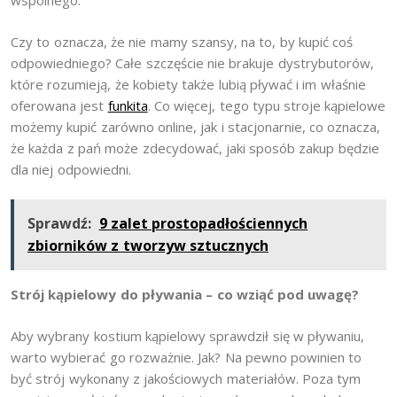
wspólnego.
Czy to oznacza, że nie mamy szansy, na to, by kupić coś
odpowiedniego? Całe szczęście nie brakuje dystrybutorów,
które rozumieją, że kobiety także lubią pływać i im właśnie
oferowana jest
funkita
. Co więcej, tego typu stroje kąpielowe
możemy kupić zarówno online, jak i stacjonarnie, co oznacza,
że każda z pań może zdecydować, jaki sposób zakup będzie
dla niej odpowiedni.
Sprawdź:
9 zalet prostopadłościennych
zbiorników z tworzyw sztucznych
Strój kąpielowy do pływania – co wziąć pod uwagę?
Aby wybrany kostium kąpielowy sprawdził się w pływaniu,
warto wybierać go rozważnie. Jak? Na pewno powinien to
być strój wykonany z jakościowych materiałów. Poza tym