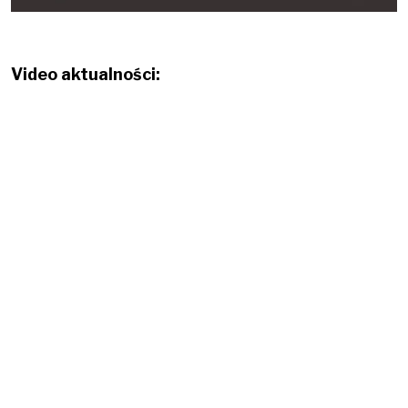
Video aktualności: