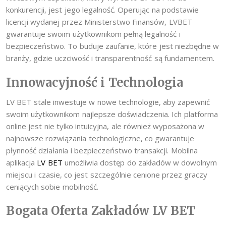
konkurencji, jest jego legalność. Operując na podstawie
licencji wydanej przez Ministerstwo Finansów, LVBET
gwarantuje swoim użytkownikom pełną legalność i
bezpieczeństwo. To buduje zaufanie, które jest niezbędne w
branży, gdzie uczciwość i transparentność są fundamentem.
Innowacyjność i Technologia
LV BET stale inwestuje w nowe technologie, aby zapewnić
swoim użytkownikom najlepsze doświadczenia. Ich platforma
online jest nie tylko intuicyjna, ale również wyposażona w
najnowsze rozwiązania technologiczne, co gwarantuje
płynność działania i bezpieczeństwo transakcji. Mobilna
aplikacja
LV BET
umożliwia dostęp do zakładów w dowolnym
miejscu i czasie, co jest szczególnie cenione przez graczy
ceniących sobie mobilność.
Bogata Oferta Zakładów LV BET