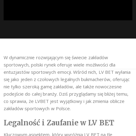
W dynamicznie rozwijającym się świecie zakładów
sportowych, polski rynek oferuje wiele możliwości dla
entuzjastów sportowych emocji. Wśród nich, LV BET wyłania
się jako jeden z czołowych legalnych bukmacherów, oferując
nie tylko szeroką gamę zakładów, ale także nowoczesne
podejście do całej branży. Dziś przyglądamy się bliżej temu,
co sprawia, że LVBET jest wyjątkowy i jak zmienia oblicze
zakładów sportowych w Polsce.
Legalność i Zaufanie w LV BET
Kluczowym aspektem, który wyróżnia LV BET na tle