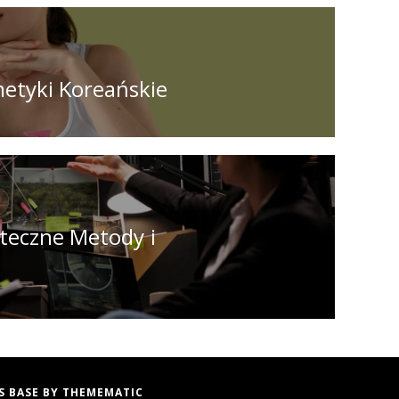
etyki Koreańskie
teczne Metody i
S BASE
BY
THEMEMATIC