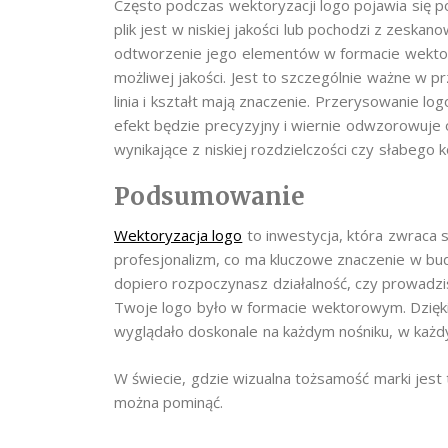
Często podczas wektoryzacji logo pojawia się po
plik jest w niskiej jakości lub pochodzi z zeska
odtworzenie jego elementów w formacie wektor
możliwej jakości. Jest to szczególnie ważne w p
linia i kształt mają znaczenie. Przerysowanie lo
efekt będzie precyzyjny i wiernie odwzorowuje o
wynikające z niskiej rozdzielczości czy słabego k
Podsumowanie
Wektoryzacja logo
to inwestycja, która zwraca s
profesjonalizm, co ma kluczowe znaczenie w bud
dopiero rozpoczynasz działalność, czy prowadzi
Twoje logo było w formacie wektorowym. Dzięk
wyglądało doskonale na każdym nośniku, w każdy
W świecie, gdzie wizualna tożsamość marki jest 
można pominąć.