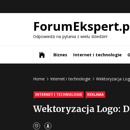
Skip
to
content
ForumEkspert.p
Odpowiedzi na pytania z wielu dziedzin!
Biznes
Internet i technologie
G
Home
Internet i technologie
Wektoryzacja Log
INTERNET I TECHNOLOGIE
REKLAMA
Wektoryzacja Logo: D