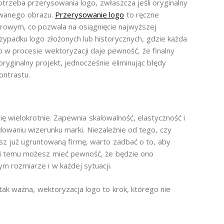
trzeba przerysowania logo, zwłaszcza jeśli oryginalny
nowanego obrazu.
Przerysowanie logo
to ręczne
owym, co pozwala na osiągnięcie najwyższej
rzypadku logo złożonych lub historycznych, gdzie każda
go w procesie wektoryzacji daje pewność, że finalny
ryginalny projekt, jednocześnie eliminując błędy
ontrastu.
ię wielokrotnie. Zapewnia skalowalność, elastyczność i
owaniu wizerunku marki. Niezależnie od tego, czy
sz już ugruntowaną firmę, warto zadbać o to, aby
i temu możesz mieć pewność, że będzie ono
m rozmiarze i w każdej sytuacji.
tak ważna, wektoryzacja logo to krok, którego nie