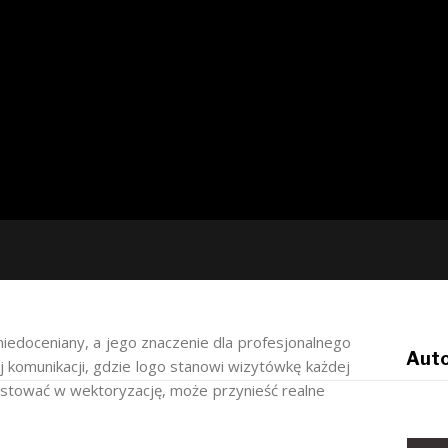
niedoceniany, a jego znaczenie dla profesjonalnego
Auto
 komunikacji, gdzie logo stanowi wizytówkę każdej
estować w wektoryzację, może przynieść realne