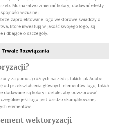
rzeb. Można łatwo zmieniać kolory, dodawać efekty
spójności wizualnej.
obrze zaprojektowane logo wektorowe świadczy o
stwa, które inwestują w jakość swojego logo, są
e i dbające o szczegóły.
i Trwałe Rozwiązania
ryzacji?
ony za pomocą różnych narzędzi, takich jak Adobe
ię od przekształcenia głównych elementów logo, takich
ępnie dodawane są kolory i detale, aby odwzorować
zczególnie jeśli logo jest bardzo skomplikowane,
nych elementów.
lement wektoryzacji