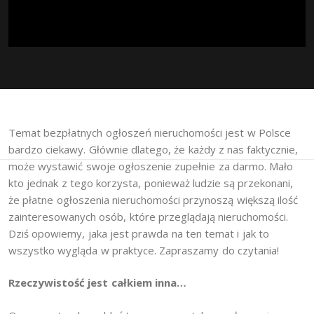
Temat bezpłatnych ogłoszeń nieruchomości jest w Polsce
bardzo ciekawy. Głównie dlatego, że każdy z nas faktycznie,
może wystawić swoje ogłoszenie zupełnie za darmo. Mało
kto jednak z tego korzysta, ponieważ ludzie są przekonani,
że płatne ogłoszenia nieruchomości przynoszą większą ilość
zainteresowanych osób, które przeglądają nieruchomości.
Dziś opowiemy, jaka jest prawda na ten temat i jak to
wszystko wygląda w praktyce. Zapraszamy do czytania!
Rzeczywistość jest całkiem inna…