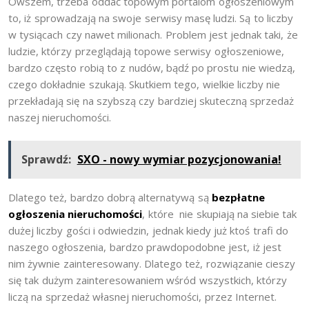
Owszem, trzeba oddać topowym portalom ogłoszeniowym
to, iż sprowadzają na swoje serwisy masę ludzi. Są to liczby
w tysiącach czy nawet milionach. Problem jest jednak taki, że
ludzie, którzy przeglądają topowe serwisy ogłoszeniowe,
bardzo często robią to z nudów, bądź po prostu nie wiedzą,
czego dokładnie szukają. Skutkiem tego, wielkie liczby nie
przekładają się na szybszą czy bardziej skuteczną sprzedaż
naszej nieruchomości.
Sprawdź:
SXO - nowy wymiar pozycjonowania!
Dlatego też, bardzo dobrą alternatywą są
bezpłatne
ogłoszenia nieruchomości
, które nie skupiają na siebie tak
dużej liczby gości i odwiedzin, jednak kiedy już ktoś trafi do
naszego ogłoszenia, bardzo prawdopodobne jest, iż jest
nim żywnie zainteresowany. Dlatego też, rozwiązanie cieszy
się tak dużym zainteresowaniem wśród wszystkich, którzy
liczą na sprzedaż własnej nieruchomości, przez Internet.